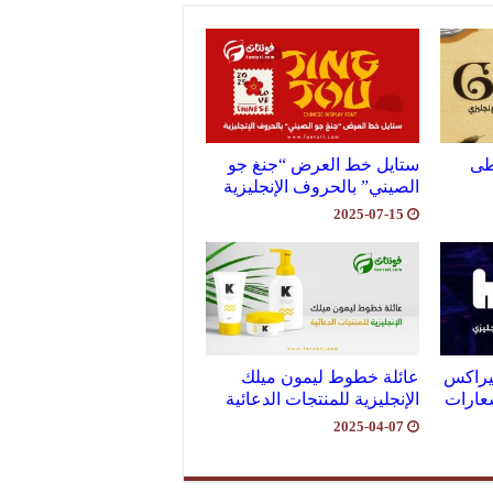
طى
ستايل خط العرض “جنغ جو
الصيني” بالحروف الإنجليزية
2025-07-15
يراكس
عائلة خطوط ليمون ميلك
شعارات
الإنجليزية للمنتجات الدعائية
2025-04-07