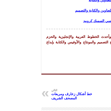
ناوين والكتابة
ناوين والكتابة والتصميم
دسي السميك كروبيد
دث الخطوط العربية والإنجليزية والحزم
صميم والمونتاج والأوفيس والكتابة بإبداع
التالي
خط أشكال زخارف ومربعات
المصحف الشريف