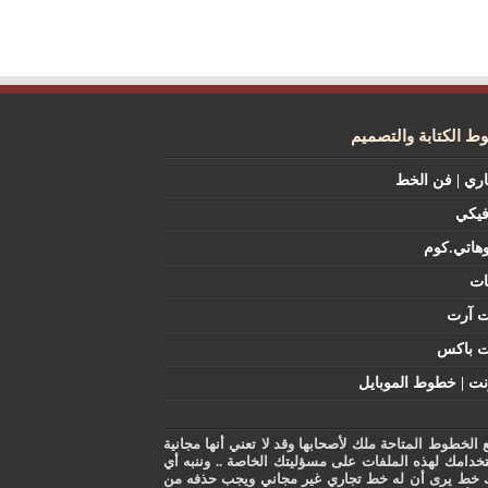
 الكتابة والتصميم
اري | فن الخط
فيكي
هاتي.كوم
ات
ت آرت
ت باكس
نت | خطوط الموبايل
 الخطوط المتاحة ملك لأصحابها وقد لا تعني أنها مجانية
خدامك لهذه الملفات على مسؤليتك الخاصة .. وننبه أي
 خط يرى أن له خط تجاري غير مجاني ويجب حذفه من