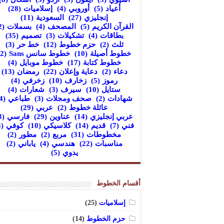
أعياد
(5)
أوروبي
(4)
إسلاميات
(28)
إنجليزي
(27)
السعودية
(11)
القرآن الكريم
(5)
المصحف
(4)
بسملات
(2)
بطاقات
(4)
تشكيلات
(3)
تصميم
(35)
ثلث
(2)
حزم خطوط
(12)
خط حر
(3)
خطوط أصيلة
(10)
خطوط سانس Sans
(2)
خطوط كتابة
(17)
خطوط موبايل
(4)
دعاء
(2)
دعاية وإعلان
(22)
رمضان
(13)
رموز
(5)
زخارف
(10)
زخرفي
(4)
ستايل
(10)
سيرف
(3)
شعارات
(4)
شهادات
(2)
صحف ومجلات
(3)
طباعي
(4)
عائلة خطوط
(2)
عربي
(29)
عربي إنجليزي
(14)
عناوين
(29)
فارسي
(3)
فني
(7)
قديم
(14)
كلاسيكي
(10)
كوفي
(4)
مخطوطات
(31)
مربع
(2)
مطور
(2)
مناسبات
(22)
هندسي
(4)
ياباني
(2)
يدوي
(5)
أقسام الخطوط
إسلاميات
(25)
حزم الخطوط
(14)