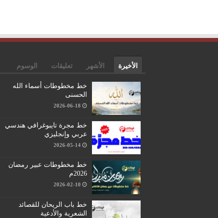
الأخيرة
الأشهر
تعليقات
الوسوم
خط مخطوطات أسماء الله
الحسنى
2026-06-18
خط مجرة تايبوغرافي هندسي
عربي وإنجليزي
2026-05-14
خط مخطوطات عبير رمضان
2026م
2026-02-10
خط باب الريحان للقصائد
الشعرية والأدعية