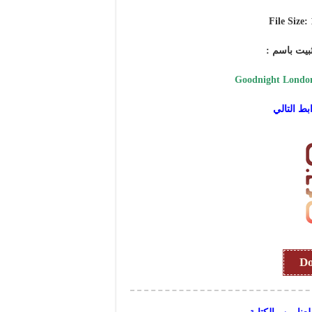
File Size:
بيت باسم :
Goodnight London
بط التالي