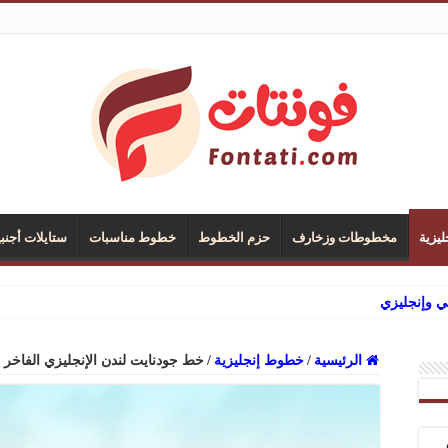
يزية
مخطوطات وزخارف
حزم الخطوط
خطوط مناسبات
ستايلات أجنبي
 وإنجليزي
الرئيسية
/
خطوط إنجليزية
/
خط جودنايت لندن الإنجليزي الفاخر 