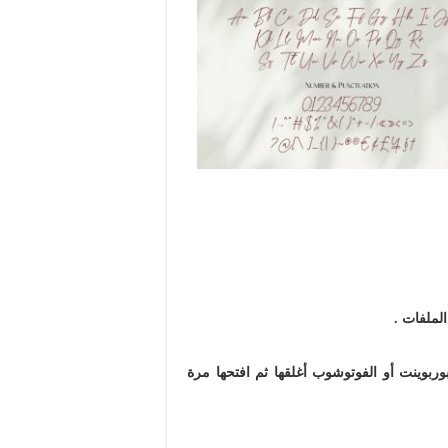
لملفات .
وربوينت أو الفوتوشوب أغلقها ثم افتحها مرة