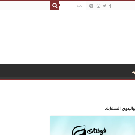
ة
واليدوي المتشابك