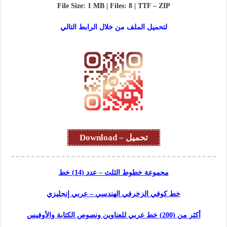
File Size: 1 MB | Files: 8 | TTF – ZIP
لتحميل الملف من خلال الرابط التالي
تحميل – Download
مجموعة خطوط الثلث – عدد (14) خط
خط كوفي الزخرفي الهندسي – عربي إنجليزي
أكثر من (200) خط عربي للعناوين ونصوص الكتابة والأوفيس