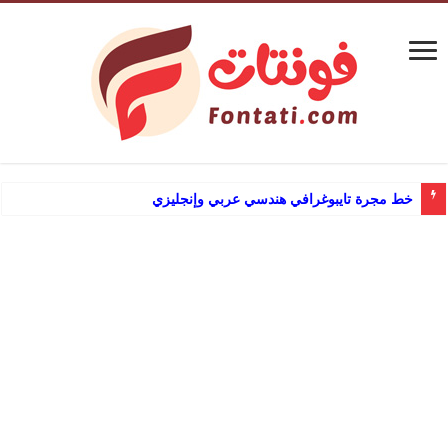
خط مجرة تايبوغرافي هندسي عربي وإنجليزي