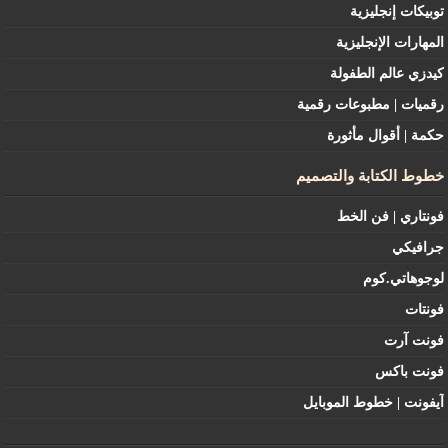
توبيكات إنجليزية
المهارات الإنجليزية
كيدزي عالم الطفولة
رقميات | مطبوعات رقمية
حكمة | أقوال مأثورة
خطوط الكتابة والتصميم
فونتاري | فن الخط
جرافيكي
لوجوهاتي.كوم
فونتات
فونت آرت
فونت باكس
آيفونت | خطوط الموبايل