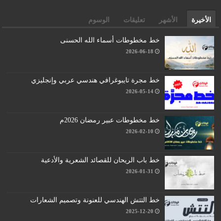
الأخيرة
الأشهر
تعليقات
الوسوم
خط مخطوطات أسماء الله الحسنى
2026-06-18
خط مجرة تايبوغرافي هندسي عربي وإنجليزي
2026-05-14
خط مخطوطات عبير رمضان 2026م
2026-02-10
خط باب الريحان للقصائد الشعرية والأدعية
2026-01-31
خط التتش الهندسي للعنونة وتصميم الشعارات
2025-12-20