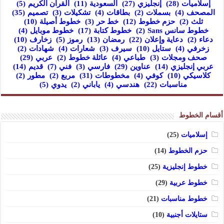
إسلاميات
(28)
إنجليزي
(27)
السعودية
(11)
القرآن الكريم
(5)
المصحف
(4)
بسملات
(2)
بطاقات
(4)
تشكيلات
(3)
تصميم
(35)
ثلث
(2)
حزم خطوط
(12)
خط حر
(3)
خطوط أصيلة
(10)
خطوط سانس Sans
(2)
خطوط كتابة
(17)
خطوط موبايل
(4)
دعاء
(2)
دعاية وإعلان
(22)
رمضان
(13)
رموز
(5)
زخارف
(10)
زخرفي
(4)
ستايل
(10)
سيرف
(3)
شعارات
(4)
شهادات
(2)
صحف ومجلات
(3)
طباعي
(4)
عائلة خطوط
(2)
عربي
(29)
عربي إنجليزي
(14)
عناوين
(29)
فارسي
(3)
فني
(7)
قديم
(14)
كلاسيكي
(10)
كوفي
(4)
مخطوطات
(31)
مربع
(2)
مطور
(2)
مناسبات
(22)
هندسي
(4)
ياباني
(2)
يدوي
(5)
أقسام الخطوط
إسلاميات
(25)
حزم الخطوط
(14)
خطوط إنجليزية
(25)
خطوط عربية
(29)
خطوط مناسبات
(21)
ستايلات أجنبية
(10)