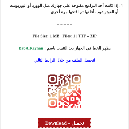
إذا كانت أحد البرامج مفتوحة على جهازك مثل الوورد أو البوربوينت
أو الفوتوشوب أغلقها ثم افتحها مرة أخرى .
– – – – –
File Size: 1 MB | Files: 1 | TTF – ZIP
يظهر الخط في الجهاز بعد التثبيت باسم :
BabAlRayhan
لتحميل الملف من خلال الرابط التالي
تحميل – Download