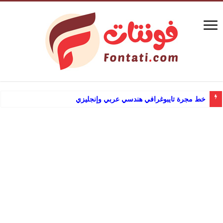
خط مجرة تايبوغرافي هندسي عربي وإنجليزي