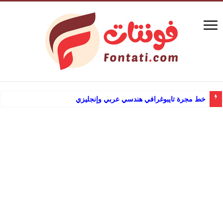
خط مجرة تايبوغرافي هندسي عربي وإنجليزي