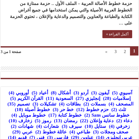
حزمة خطوط الأصالة العربية – الملف الأول .. حزمة ممتازة من
الخطوط العربية الأصيلة والتي يمكن استخدامها في جميع أغراض
الكتابة والطباعة والعناوين والتصميم والدعاية والإعلان ، تحتوي الحزمة
على …
أكمل القراءة »
1
»
3
2
صفحة 1 من 3
آسيوي
(5)
آيفون
(3)
أردو
(3)
أشكال
(8)
أعياد
(5)
أوروبي
(4)
إسلاميات
(28)
إنجليزي
(27)
السعودية
(11)
القرآن الكريم
(5)
المصحف
(4)
بسملات
(2)
بطاقات
(4)
تشكيلات
(3)
تصميم
(35)
ثلث
(2)
حزم خطوط
(12)
خط حر
(3)
خطوط أصيلة
(10)
خطوط سانس Sans
(2)
خطوط كتابة
(17)
خطوط موبايل
(4)
دعاء
(2)
دعاية وإعلان
(22)
رمضان
(13)
رموز
(5)
زخارف
(10)
زخرفي
(4)
ستايل
(10)
سيرف
(3)
شعارات
(4)
شهادات
(2)
صحف ومجلات
(3)
طباعي
(4)
عائلة خطوط
(2)
عربي
(29)
عربي إنجليزي
(14)
عناوين
(29)
فارسي
(3)
فني
(7)
قديم
(14)