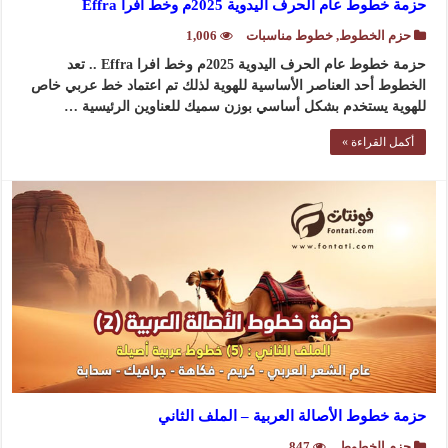
حزمة خطوط عام الحرف اليدوية 2025م وخط افرا Effra
حزم الخطوط
,
خطوط مناسبات
1,006
حزمة خطوط عام الحرف اليدوية 2025م وخط افرا Effra .. تعد
الخطوط أحد العناصر الأساسية للهوية لذلك تم اعتماد خط عربي خاص
للهوية يستخدم بشكل أساسي بوزن سميك للعناوين الرئيسية …
أكمل القراءة »
حزمة خطوط الأصالة العربية – الملف الثاني
حزم الخطوط
847