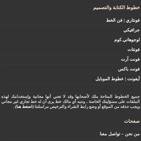
خطوط الكتابة والتصميم
فونتاري | فن الخط
جرافيكي
لوجوهاتي.كوم
فونتات
فونت آرت
فونت باكس
آيفونت | خطوط الموبايل
جميع الخطوط المتاحة ملك لأصحابها وقد لا تعني أنها مجانية وإستخدامك لهذه
الملفات على مسؤليتك الخاصة .. وننبه أي مالك خط يرى أن له خط تجاري غير مجاني
ويجب حذفه من الموقع أو وضع رابط الشراء والترخيص مراسلتنا
(اضغط هنا)
.
صفحات
من نحن – تواصل معنا