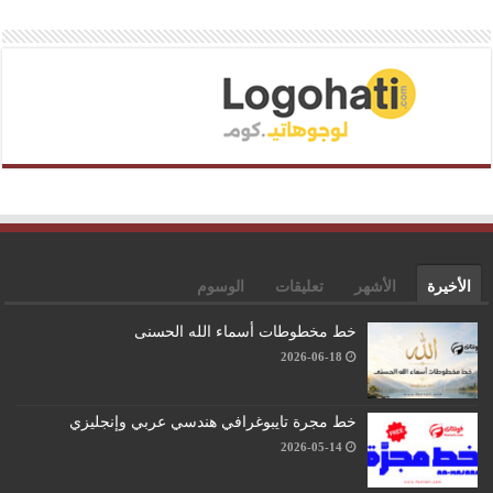
الأخيرة
الأشهر
تعليقات
الوسوم
خط مخطوطات أسماء الله الحسنى
2026-06-18
خط مجرة تايبوغرافي هندسي عربي وإنجليزي
2026-05-14