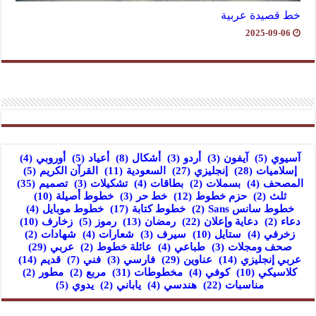
خط قصيدة عربية
2025-09-06
آسيوي
(5)
آيفون
(3)
أردو
(3)
أشكال
(8)
أعياد
(5)
أوروبي
(4)
إسلاميات
(28)
إنجليزي
(27)
السعودية
(11)
القرآن الكريم
(5)
المصحف
(4)
بسملات
(2)
بطاقات
(4)
تشكيلات
(3)
تصميم
(35)
ثلث
(2)
حزم خطوط
(12)
خط حر
(3)
خطوط أصيلة
(10)
خطوط سانس Sans
(2)
خطوط كتابة
(17)
خطوط موبايل
(4)
دعاء
(2)
دعاية وإعلان
(22)
رمضان
(13)
رموز
(5)
زخارف
(10)
زخرفي
(4)
ستايل
(10)
سيرف
(3)
شعارات
(4)
شهادات
(2)
صحف ومجلات
(3)
طباعي
(4)
عائلة خطوط
(2)
عربي
(29)
عربي إنجليزي
(14)
عناوين
(29)
فارسي
(3)
فني
(7)
قديم
(14)
كلاسيكي
(10)
كوفي
(4)
مخطوطات
(31)
مربع
(2)
مطور
(2)
مناسبات
(22)
هندسي
(4)
ياباني
(2)
يدوي
(5)