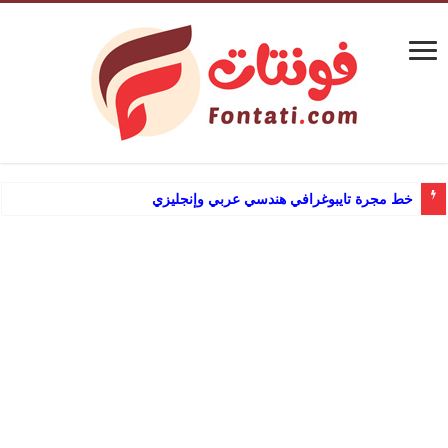
خط مجرة تايبوغرافي هندسي عربي وإنجليزي