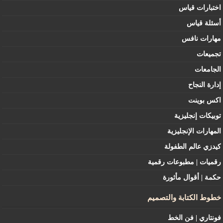
اختبارات قياس
أسئلة قياس
مهارات نافس
تجميعات
الجامعات
إدارة النجاح
اكس بوينت
توبيكات إنجليزية
المهارات الإنجليزية
كيدزي عالم الطفولة
رقميات | مطبوعات رقمية
حكمة | أقوال مأثورة
خطوط الكتابة والتصميم
فونتاري | فن الخط