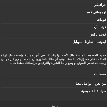
جرافيكي
لوجوهاتي.كوم
فونتات
فونت آرت
فونت باكس
آيفونت | خطوط الموبايل
جميع الخطوط المتاحة ملك لأصحابها وقد لا تعني أنها مجانية وإستخدامك لهذه
الملفات على مسؤليتك الخاصة .. وننبه أي مالك خط يرى أن له خط تجاري غير مجاني
ويجب حذفه من الموقع أو وضع رابط الشراء والترخيص مراسلتنا
(اضغط هنا)
.
صفحات
من نحن – تواصل معنا
سياسة الخصوصية