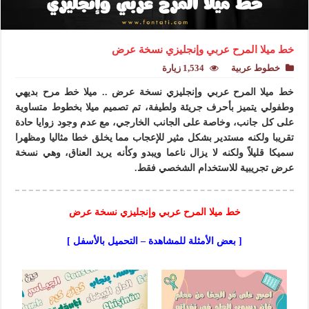
خط ميلا المرح عربي وإنجليزي نسخة عرض
خطوط عربية
1,534 زيارة
خط ميلا المرح عربي وإنجليزي نسخة عرض .. ميلا خط مرح بديهي
وطفولي يتميز بأحرف جريئة ولطيفة، تم تصميم ميلا بخطوط متساوية
على كل جانب، وخاصة على الجانب الخارجي، مع عدم وجود زوايا حادة
تقريبا ولكنه مستدير بشكل مثير للإعجاب مما يخلق خطا مثاليا ومظهرا
سميكا قليلاً ولكنه لا يزال ناعما ويبدو وكأنه يريد العناق، وهي نسخة
عرض تجريبية للاستخدام الشخصي فقط.
خط ميلا المرح عربي وإنجليزي نسخة عرض
[ بعض الأمثلة للمشاهدة – التحميل بالأسفل ]