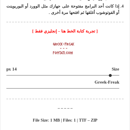
إذا كانت أحد البرامج مفتوحة على جهازك مثل الوورد أو البوربوينت
أو الفوتوشوب أغلقها ثم افتحها مرة أخرى .
[ تجربة كتابة الخط هنا – إنجليزي فقط ]
Greek-Freak
- - -
fontati.com
14 px
Size
Greek-Freak
– – – – –
File Size: 1 MB | Files: 1 | TTF – ZIP