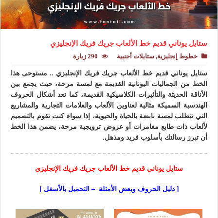
ستايل يوناني قديم خط الألعاب جريك فريك الإنجليزي
خطوط إنجليزية
,
ستايلات أجنبية
290 زيارة
ستايل يوناني قديم خط الألعاب جريك فريك الإنجليزي .. مستوحى هذا
الخط من الجماليات اليونانية القديمة مع لمسة مرحة، حيث يجمع بين
الأناقة الحديثة والتأثيرات الكلاسيكية القديمة، كما تعد أشكال الحروف
الهندسية السميكة مثالية لعناوين الألعاب والعلامات التجارية والمشاريع
التي تتطلب لمسة نابضة بالحياة والحيوية، إذا سواء كنت تقوم بالتصميم
لألعاب ذات طابع مغامرات أو عروض ترويجية مرحة، يضمن هذا الخط
أن تبرز رسالتك بأسلوب فريد ومذهل.
ستايل يوناني قديم خط الألعاب جريك فريك الإنجليزي
[ دليل الحروف وبعض الأمثلة – التحميل بالأسفل ]