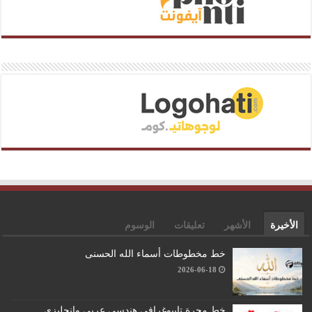
الأخيرة
الأشهر
تعليقات
الوسوم
خط مخطوطات أسماء الله الحسنى
2026-06-18
خط مجرة تايبوغرافي هندسي عربي وإنجليزي