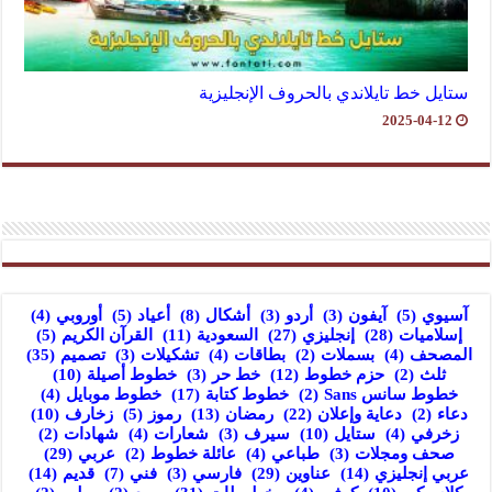
ستايل خط تايلاندي بالحروف الإنجليزية
2025-04-12
آسيوي
(5)
آيفون
(3)
أردو
(3)
أشكال
(8)
أعياد
(5)
أوروبي
(4)
إسلاميات
(28)
إنجليزي
(27)
السعودية
(11)
القرآن الكريم
(5)
المصحف
(4)
بسملات
(2)
بطاقات
(4)
تشكيلات
(3)
تصميم
(35)
ثلث
(2)
حزم خطوط
(12)
خط حر
(3)
خطوط أصيلة
(10)
خطوط سانس Sans
(2)
خطوط كتابة
(17)
خطوط موبايل
(4)
دعاء
(2)
دعاية وإعلان
(22)
رمضان
(13)
رموز
(5)
زخارف
(10)
زخرفي
(4)
ستايل
(10)
سيرف
(3)
شعارات
(4)
شهادات
(2)
صحف ومجلات
(3)
طباعي
(4)
عائلة خطوط
(2)
عربي
(29)
عربي إنجليزي
(14)
عناوين
(29)
فارسي
(3)
فني
(7)
قديم
(14)