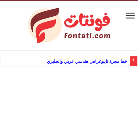
خط مجرة تايبوغرافي هندسي عربي وإنجليزي