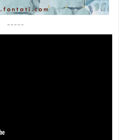
– – – – –