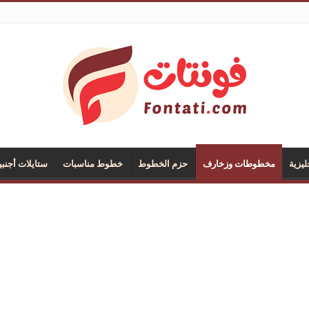
يزية
مخطوطات وزخارف
حزم الخطوط
خطوط مناسبات
ستايلات أجنبي