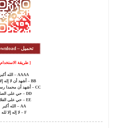
تحميل – Download
[ طريقة الاستخدام 
AAAA – الله أكبر
BB – أشهد أن لا إله إلا الله
CC – أشهد أن محمدا رسول الله
DD – حي على الصلاة
EE – حي على الفلاح
AA – الله أكبر
F – لا إله إلا لله