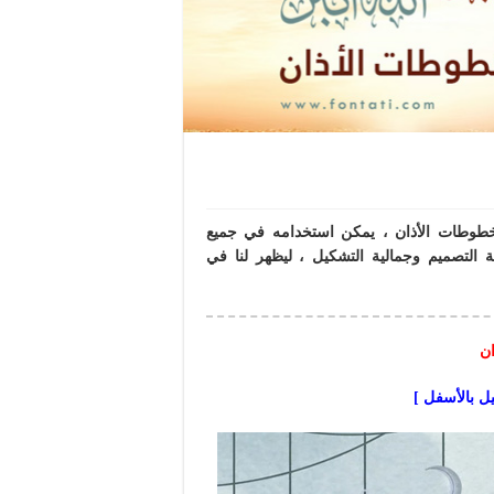
طوطات الأذان ، يمكن استخدامه في جميع
ة التصميم وجمالية التشكيل ، ليظهر لنا في
ن
يل بالأسفل ]