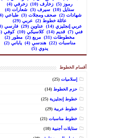
رموز
(5)
زخارف
(10)
زخرفي
(4)
ستايل
(10)
سيرف
(3)
شعارات
(4)
شهادات
(2)
صحف ومجلات
(3)
طباعي
(4)
عائلة خطوط
(2)
عربي
(29)
عربي إنجليزي
(14)
عناوين
(29)
فارسي
(3)
فني
(7)
قديم
(14)
كلاسيكي
(10)
كوفي
(4)
مخطوطات
(31)
مربع
(2)
مطور
(2)
مناسبات
(22)
هندسي
(4)
ياباني
(2)
يدوي
(5)
أقسام الخطوط
إسلاميات
(25)
حزم الخطوط
(14)
خطوط إنجليزية
(25)
خطوط عربية
(29)
خطوط مناسبات
(21)
ستايلات أجنبية
(10)