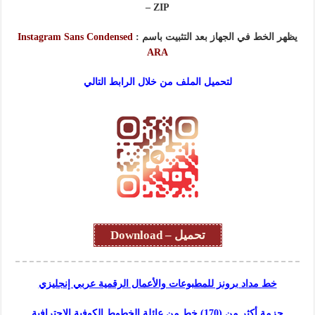
– ZIP
يظهر الخط في الجهاز بعد التثبيت باسم :
Instagram Sans Condensed
ARA
لتحميل الملف من خلال الرابط التالي
تحميل – Download
خط مداد برونز للمطبوعات والأعمال الرقمية عربي إنجليزي
حزمة أكثر من (170) خط من عائلة الخطوط الكوفية الاحترافية