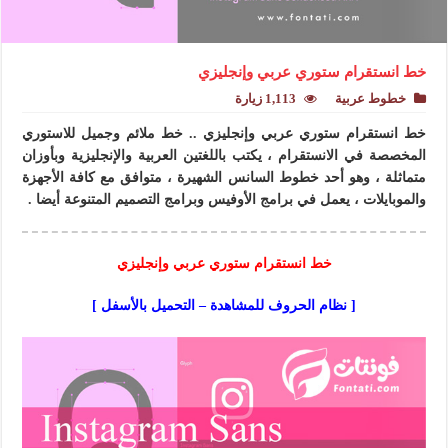
خط انستقرام ستوري عربي وإنجليزي
خطوط عربية
1,113 زيارة
خط انستقرام ستوري عربي وإنجليزي .. خط ملائم وجميل للاستوري
المخصصة في الانستقرام ، يكتب باللغتين العربية والإنجليزية وبأوزان
متماثلة ، وهو أحد خطوط السانس الشهيرة ، متوافق مع كافة الأجهزة
والموبايلات ، يعمل في برامج الأوفيس وبرامج التصميم المتنوعة أيضا .
خط انستقرام ستوري عربي وإنجليزي
[ نظام الحروف للمشاهدة – التحميل بالأسفل ]