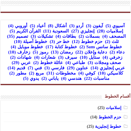
آسيوي
(5)
آيفون
(3)
أردو
(3)
أشكال
(8)
أعياد
(5)
أوروبي
(4)
إسلاميات
(28)
إنجليزي
(27)
السعودية
(11)
القرآن الكريم
(5)
المصحف
(4)
بسملات
(2)
بطاقات
(4)
تشكيلات
(3)
تصميم
(35)
ثلث
(2)
حزم خطوط
(12)
خط حر
(3)
خطوط أصيلة
(10)
خطوط سانس Sans
(2)
خطوط كتابة
(17)
خطوط موبايل
(4)
دعاء
(2)
دعاية وإعلان
(22)
رمضان
(13)
رموز
(5)
زخارف
(10)
زخرفي
(4)
ستايل
(10)
سيرف
(3)
شعارات
(4)
شهادات
(2)
صحف ومجلات
(3)
طباعي
(4)
عائلة خطوط
(2)
عربي
(29)
عربي إنجليزي
(14)
عناوين
(29)
فارسي
(3)
فني
(7)
قديم
(14)
كلاسيكي
(10)
كوفي
(4)
مخطوطات
(31)
مربع
(2)
مطور
(2)
مناسبات
(22)
هندسي
(4)
ياباني
(2)
يدوي
(5)
أقسام الخطوط
إسلاميات
(25)
حزم الخطوط
(14)
خطوط إنجليزية
(25)