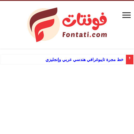
خط مجرة تايبوغرافي هندسي عربي وإنجليزي