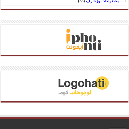
مخطوطات وزخارف
(38)