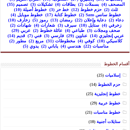
المصحف
(4)
بسملات
(2)
بطاقات
(4)
تشكيلات
(3)
تصميم
(35)
ثلث
(2)
حزم خطوط
(12)
خط حر
(3)
خطوط أصيلة
(10)
خطوط سانس Sans
(2)
خطوط كتابة
(17)
خطوط موبايل
(4)
دعاء
(2)
دعاية وإعلان
(22)
رمضان
(13)
رموز
(5)
زخارف
(10)
زخرفي
(4)
ستايل
(10)
سيرف
(3)
شعارات
(4)
شهادات
(2)
صحف ومجلات
(3)
طباعي
(4)
عائلة خطوط
(2)
عربي
(29)
عربي إنجليزي
(14)
عناوين
(29)
فارسي
(3)
فني
(7)
قديم
(14)
كلاسيكي
(10)
كوفي
(4)
مخطوطات
(31)
مربع
(2)
مطور
(2)
مناسبات
(22)
هندسي
(4)
ياباني
(2)
يدوي
(5)
أقسام الخطوط
إسلاميات
(25)
حزم الخطوط
(14)
خطوط إنجليزية
(25)
خطوط عربية
(29)
خطوط مناسبات
(21)
ستايلات أجنبية
(10)