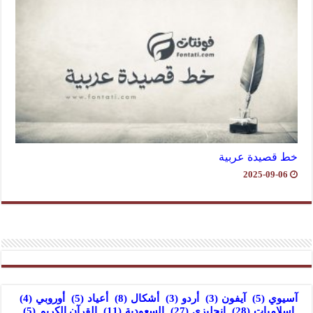
خط قصيدة عربية
2025-09-06
آسيوي
(5)
آيفون
(3)
أردو
(3)
أشكال
(8)
أعياد
(5)
أوروبي
(4)
إسلاميات
(28)
إنجليزي
(27)
السعودية
(11)
القرآن الكريم
(5)