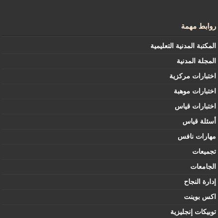
روابط مهمة
المكتبة المدنية التعليمية
المجلة المدنية
اختبارات مركزية
اختبارات موهبة
اختبارات قياس
أسئلة قياس
مهارات نافس
تجميعات
الجامعات
إدارة النجاح
اكس بوينت
توبيكات إنجليزية