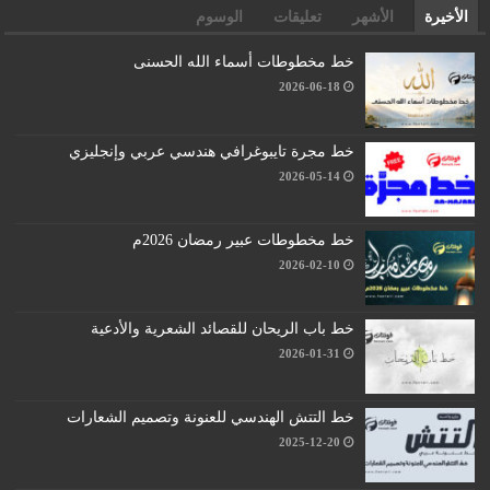
الأخيرة
الأشهر
تعليقات
الوسوم
خط مخطوطات أسماء الله الحسنى
2026-06-18
خط مجرة تايبوغرافي هندسي عربي وإنجليزي
2026-05-14
خط مخطوطات عبير رمضان 2026م
2026-02-10
خط باب الريحان للقصائد الشعرية والأدعية
2026-01-31
خط التتش الهندسي للعنونة وتصميم الشعارات
2025-12-20