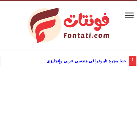
خط مجرة تايبوغرافي هندسي عربي وإنجليزي