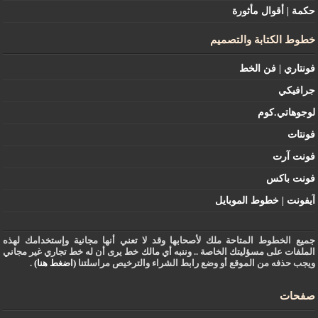
حكمة | أقوال مأثورة
خطوط الكتابة والتصميم
فونتاري | فن الخط
جرافيكي
لوجوهاتي.كوم
فونتات
فونت آرت
فونت باكس
آيفونت | خطوط الموبايل
جميع الخطوط المتاحة ملك لأصحابها وقد لا تعني أنها مجانية وإستخدامك لهذه
الملفات على مسؤليتك الخاصة .. وننبه أي مالك خط يرى أن له خط تجاري غير مجاني
ويجب حذفه من الموقع أو وضع رابط الشراء والترخيص مراسلتنا
(اضغط هنا)
.
صفحات