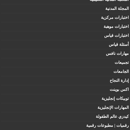
المجلة المدنية
اختبارات مركزية
اختبارات موهبة
اختبارات قياس
أسئلة قياس
مهارات نافس
تجميعات
الجامعات
إدارة النجاح
اكس بوينت
توبيكات إنجليزية
المهارات الإنجليزية
كيدزي عالم الطفولة
رقميات | مطبوعات رقمية