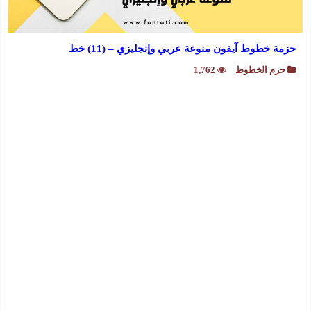
حزمة خطوط آيفون منوعة عربي وإنجليزي – (11) خط
حزم الخطوط
1,762