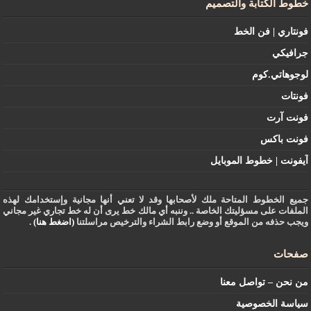
خطوط الكتابة والتصميم
فونتاري | فن الخط
جرافيكي
لوجوهاتي.كوم
فونتات
فونت آرت
فونت باكس
آيفونت | خطوط الموبايل
جميع الخطوط المتاحة ملك لأصحابها وقد لا تعني أنها مجانية وإستخدامك لهذه
الملفات على مسؤليتك الخاصة .. وننبه أي مالك خط يرى أن له خط تجاري غير مجاني
ويجب حذفه من الموقع أو وضع رابط الشراء والترخيص مراسلتنا
(اضغط هنا)
.
صفحات
من نحن – تواصل معنا
سياسة الخصوصية