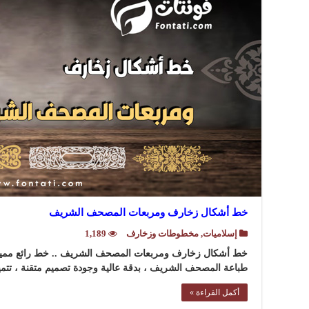
خط أشكال زخارف ومربعات المصحف الشريف
إسلاميات
,
مخطوطات وزخارف
1,189
خط أشكال زخارف ومربعات المصحف الشريف .. خط رائع مميز 
طباعة المصحف الشريف ، بدقة عالية وجودة تصميم متقنة ، تتمي
أكمل القراءة »