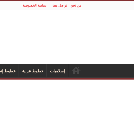
من نحن – تواصل معنا
سياسة الخصوصية
إسلاميات
خطوط عربية
خطوط إنجل