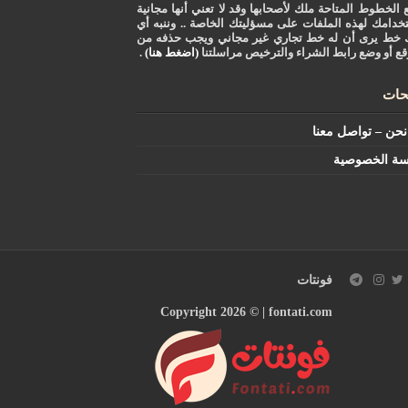
 الخطوط المتاحة ملك لأصحابها وقد لا تعني أنها مجانية
خدامك لهذه الملفات على مسؤليتك الخاصة .. وننبه أي
 خط يرى أن له خط تجاري غير مجاني ويجب حذفه من
قع أو وضع رابط الشراء والترخيص مراسلتنا
(اضغط هنا)
.
ات
حن – تواصل معنا
سة الخصوصية
فونتات
Copyright 2026 © |
fontati.com