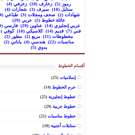
رموز
(5)
زخارف
(10)
زخرفي
(4)
ستايل
(10)
سيرف
(3)
شعارات
(4)
شهادات
(2)
صحف ومجلات
(3)
طباعي
(4)
عائلة خطوط
(2)
عربي
(29)
عربي إنجليزي
(14)
عناوين
(29)
فارسي
(3)
فني
(7)
قديم
(14)
كلاسيكي
(10)
كوفي
(4)
مخطوطات
(31)
مربع
(2)
مطور
(2)
مناسبات
(22)
هندسي
(4)
ياباني
(2)
يدوي
(5)
أقسام الخطوط
إسلاميات
(25)
حزم الخطوط
(14)
خطوط إنجليزية
(25)
خطوط عربية
(29)
خطوط مناسبات
(21)
ستايلات أجنبية
(10)