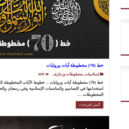
خط (70) مخطوطة آيات وروايات
إسلاميات
,
مخطوطات وزخارف
609
خط (70) مخطوطة آيات وروايات .. خطوط الآيات المخطوطة ا
استخدامها في التصاميم والمناسبات الإسلامية وفي رمضان والحج 
المخطوطات …
أكمل القراءة »