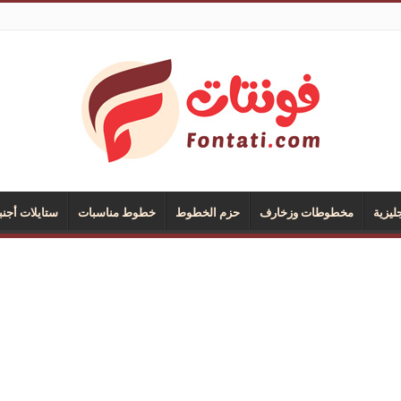
يزية
مخطوطات وزخارف
حزم الخطوط
خطوط مناسبات
ستايلات أجنب