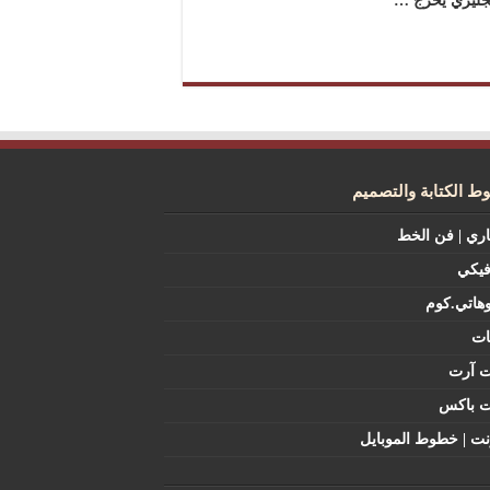
إنجليزي يخرج …
 الكتابة والتصميم
اري | فن الخط
فيكي
هاتي.كوم
ات
ت آرت
ت باكس
نت | خطوط الموبايل