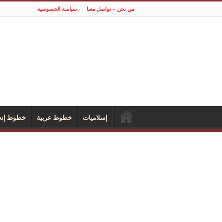
من نحن – تواصل معنا
سياسة الخصوصية
إسلاميات
خطوط عربية
خطوط إنجل