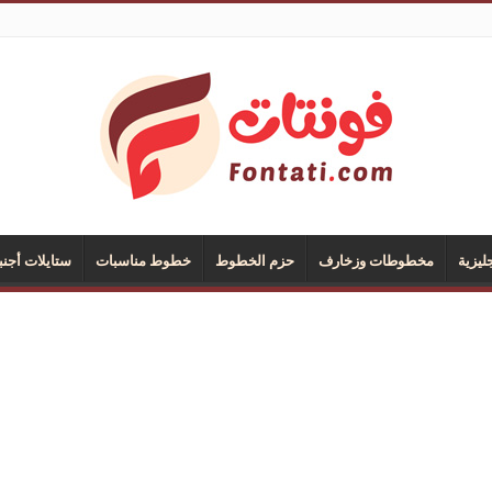
يزية
مخطوطات وزخارف
حزم الخطوط
خطوط مناسبات
ستايلات أجنب