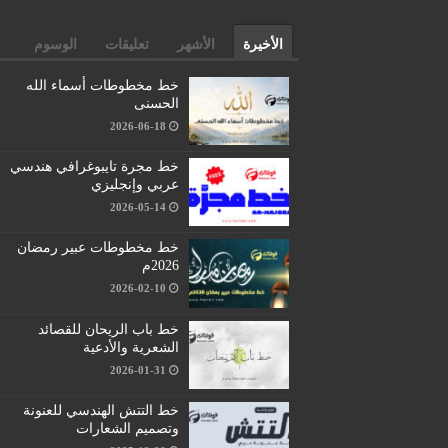
الأخيرة
الأشهر
تعليقات
الوسوم
خط مخطوطات أسماء الله
الحسنى
2026-06-18
خط مجرة تايبوغرافي هندسي
عربي وإنجليزي
2026-05-14
خط مخطوطات عبير رمضان
2026م
2026-02-10
خط باب الريحان للقصائد
الشعرية والأدعية
2026-01-31
خط التتش الهندسي للعنونة
وتصميم الشعارات