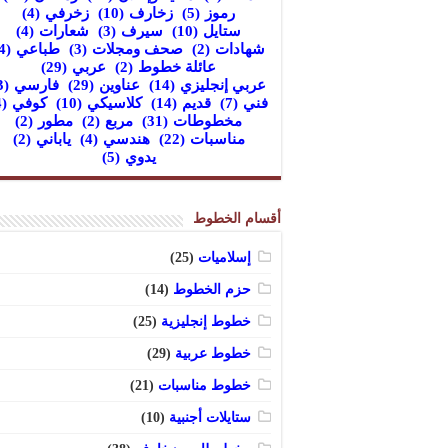
رموز
(5)
زخارف
(10)
زخرفي
(4)
ستايل
(10)
سيرف
(3)
شعارات
(4)
شهادات
(2)
صحف ومجلات
(3)
طباعي
(4)
عائلة خطوط
(2)
عربي
(29)
عربي إنجليزي
(14)
عناوين
(29)
فارسي
(3)
فني
(7)
قديم
(14)
كلاسيكي
(10)
كوفي
(4)
مخطوطات
(31)
مربع
(2)
مطور
(2)
مناسبات
(22)
هندسي
(4)
ياباني
(2)
يدوي
(5)
أقسام الخطوط
إسلاميات
(25)
حزم الخطوط
(14)
خطوط إنجليزية
(25)
خطوط عربية
(29)
خطوط مناسبات
(21)
ستايلات أجنبية
(10)