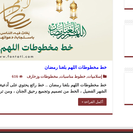
خط مخطوطات اللهم بلغنا رمضان
إسلاميات
,
خطوط مناسبات
,
مخطوطات وزخارف
616
خط مخطوطات اللهم بلغنا رمضان .. خط رائع يحتوي على أدعية ر
الشهر الفضيل ، الخط من تصميم وتجميع رحيق الجنان ، ومن ت
أكمل القراءة »