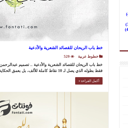
خط باب الريحان للقصائد الشعرية والأدعية
خطوط عربية
529
خط باب الريحان للقصائد الشعرية والأدعية .. تصميم عبدالرحمن 
فقط بطوله الذي يصل لـ 10 نقاط كاملة للألف، بل بعمق الحكاية التي يحملها، …
أكمل القراءة »