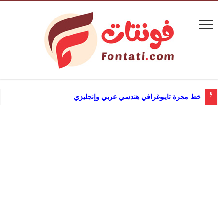
خط مجرة تايبوغرافي هندسي عربي وإنجليزي