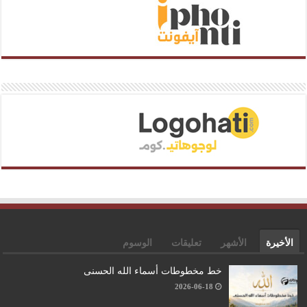
الأخيرة
الأشهر
تعليقات
الوسوم
خط مخطوطات أسماء الله الحسنى
2026-06-18