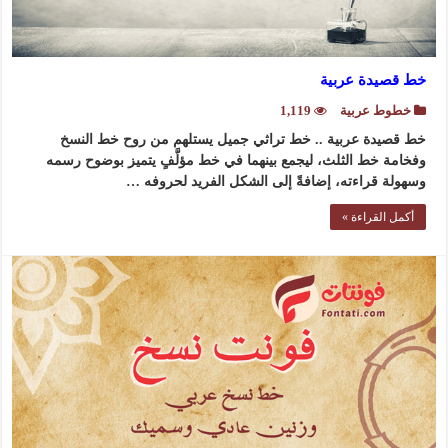
خط قصيدة عربية
خطوط عربية
1,119
خط قصيدة عربية .. خط تراثي جميل يستلهم من روح خط النسخ
وفخامة خط الثلث، ليجمع بينهما في خط مؤلَّفٍ يتميز بوضوح رسمه
وسهولة قراءته، إضافةً إلى الشكل الفريد لحروفه …
أكمل القراءة »