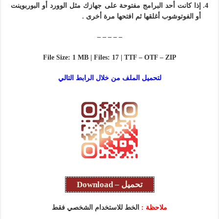
إذا كانت أحد البرامج مفتوحة على جهازك مثل الوورد أو البوربوينت
أو الفوتوشوب أغلقها ثم افتحها مرة أخرى .
– – – – –
File Size: 1 MB | Files: 17 | TTF – OTF – ZIP
لتحميل الملف من خلال الرابط التالي
تحميل – Download
ملاحظة :
الخط للاستخدام الشخصي فقط