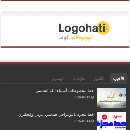
الأخيرة
الأشهر
تعليقات
الوسوم
خط مخطوطات أسماء الله الحسنى
2026-06-18
خط مجرة تايبوغرافي هندسي عربي وإنجليزي
2026-05-14