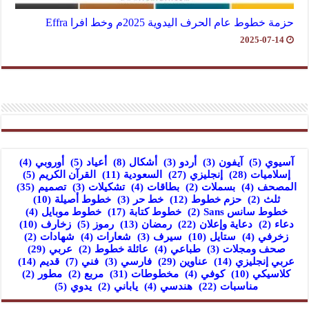
حزمة خطوط عام الحرف اليدوية 2025م وخط افرا Effra
2025-07-14
آسيوي
(5)
آيفون
(3)
أردو
(3)
أشكال
(8)
أعياد
(5)
أوروبي
(4)
إسلاميات
(28)
إنجليزي
(27)
السعودية
(11)
القرآن الكريم
(5)
المصحف
(4)
بسملات
(2)
بطاقات
(4)
تشكيلات
(3)
تصميم
(35)
ثلث
(2)
حزم خطوط
(12)
خط حر
(3)
خطوط أصيلة
(10)
خطوط سانس Sans
(2)
خطوط كتابة
(17)
خطوط موبايل
(4)
دعاء
(2)
دعاية وإعلان
(22)
رمضان
(13)
رموز
(5)
زخارف
(10)
زخرفي
(4)
ستايل
(10)
سيرف
(3)
شعارات
(4)
شهادات
(2)
صحف ومجلات
(3)
طباعي
(4)
عائلة خطوط
(2)
عربي
(29)
عربي إنجليزي
(14)
عناوين
(29)
فارسي
(3)
فني
(7)
قديم
(14)
كلاسيكي
(10)
كوفي
(4)
مخطوطات
(31)
مربع
(2)
مطور
(2)
مناسبات
(22)
هندسي
(4)
ياباني
(2)
يدوي
(5)