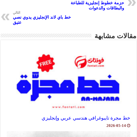
حزمة خطوط إنجليزية للطباعة
r
p
والبطاقات والدعوات
التالي
p
خط باي لاند الإنجليزي يدوي نصي
عتيق
مقالات مشابهة
خط مجرة تايبوغرافي هندسي عربي وإنجليزي
2026-05-14