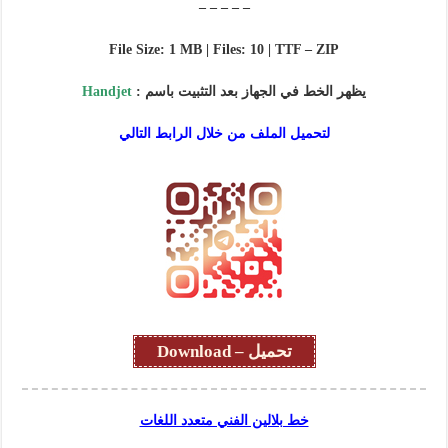
– – – – –
File Size: 1 MB | Files: 10 | TTF – ZIP
يظهر الخط في الجهاز بعد التثبيت باسم :
Handjet
لتحميل الملف من خلال الرابط التالي
تحميل – Download
خط بلالين الفني متعدد اللغات