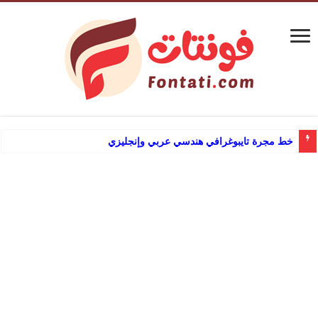
خط مجرة تايبوغرافي هندسي عربي وإنجليزي