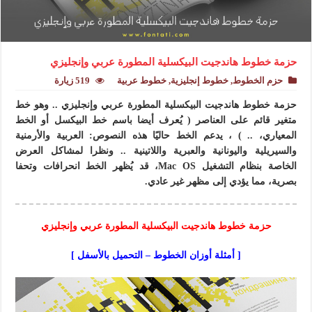
حزمة خطوط هاندجيت البيكسلية المطورة عربي وإنجليزي
حزم الخطوط
,
خطوط إنجليزية
,
خطوط عربية
519 زيارة
حزمة خطوط هاندجيت البيكسلية المطورة عربي وإنجليزي .. وهو خط
متغير قائم على العناصر ( يُعرف أيضا باسم خط البيكسل أو الخط
المعياري، .. ) ، يدعم الخط حاليًا هذه النصوص: العربية والأرمنية
والسيريلية واليونانية والعبرية واللاتينية .. ونظرا لمشاكل العرض
الخاصة بنظام التشغيل Mac OS، قد يُظهر الخط انحرافات وتحفا
بصرية، مما يؤدي إلى مظهر غير عادي.
حزمة خطوط هاندجيت البيكسلية المطورة عربي وإنجليزي
[ أمثلة أوزان الخطوط – التحميل بالأسفل ]