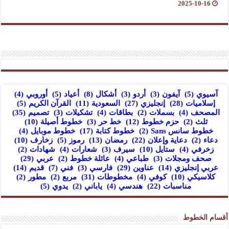
2025-10-16
آسيوي
(5)
آيفون
(3)
أردو
(3)
أشكال
(8)
أعياد
(5)
أوروبي
(4)
إسلاميات
(28)
إنجليزي
(27)
السعودية
(11)
القرآن الكريم
(5)
المصحف
(4)
بسملات
(2)
بطاقات
(4)
تشكيلات
(3)
تصميم
(35)
ثلث
(2)
حزم خطوط
(12)
خط حر
(3)
خطوط أصيلة
(10)
خطوط سانس Sans
(2)
خطوط كتابة
(17)
خطوط موبايل
(4)
دعاء
(2)
دعاية وإعلان
(22)
رمضان
(13)
رموز
(5)
زخارف
(10)
زخرفي
(4)
ستايل
(10)
سيرف
(3)
شعارات
(4)
شهادات
(2)
صحف ومجلات
(3)
طباعي
(4)
عائلة خطوط
(2)
عربي
(29)
عربي إنجليزي
(14)
عناوين
(29)
فارسي
(3)
فني
(7)
قديم
(14)
كلاسيكي
(10)
كوفي
(4)
مخطوطات
(31)
مربع
(2)
مطور
(2)
مناسبات
(22)
هندسي
(4)
ياباني
(2)
يدوي
(5)
أقسام الخطوط