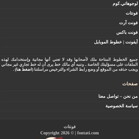
لوجوهاتي.كوم
فونتات
فونت آرت
فونت باكس
آيفونت | خطوط الموبايل
جميع الخطوط المتاحة ملك لأصحابها وقد لا تعني أنها مجانية وإستخدامك لهذه
الملفات على مسؤليتك الخاصة .. وننبه أي مالك خط يرى أن له خط تجاري غير مجاني
ويجب حذفه من الموقع أو وضع رابط الشراء والترخيص مراسلتنا
(اضغط هنا)
.
صفحات
من نحن – تواصل معنا
سياسة الخصوصية
فونتات
Copyright 2026 © |
fontati.com