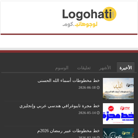
الأخيرة
الأشهر
تعليقات
الوسوم
خط مخطوطات أسماء الله الحسنى
2026-06-18
خط مجرة تايبوغرافي هندسي عربي وإنجليزي
2026-05-14
خط مخطوطات عبير رمضان 2026م
2026-02-10