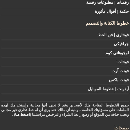
رقميات | مطبوعات رقمية
حكمة | أقوال مأثورة
خطوط الكتابة والتصميم
فونتاري | فن الخط
جرافيكي
لوجوهاتي.كوم
فونتات
فونت آرت
فونت باكس
آيفونت | خطوط الموبايل
جميع الخطوط المتاحة ملك لأصحابها وقد لا تعني أنها مجانية وإستخدامك لهذه
الملفات على مسؤليتك الخاصة .. وننبه أي مالك خط يرى أن له خط تجاري غير مجاني
ويجب حذفه من الموقع أو وضع رابط الشراء والترخيص مراسلتنا
(اضغط هنا)
.
صفحات