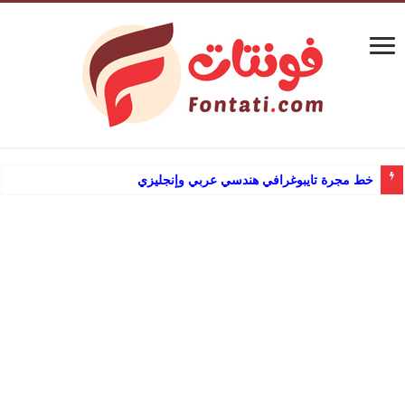
خط مجرة تايبوغرافي هندسي عربي وإنجليزي