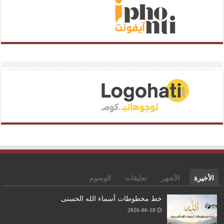
الأخيرة
الأشهر
تعليقات
الوسوم
خط مخطوطات أسماء الله الحسنى
2026-06-18